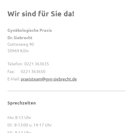
Wir sind für Sie da!
Gynäkologische Praxis
Dr. Siebrecht
Gottesweg 40
50969 Köln
Telefon: 0221 363635
Fax: 0221 363650
E-Mail:
praxisteam@gyn-siebrecht.de
Sprechzeiten
Mo: 8-13 Uhr
Di: 8-13:00 u. 14-17 Uhr
Mi: 8-13 Uhr