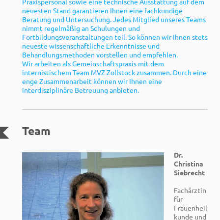
Praxispersonal sowie eine technische Ausstattung auf dem
neuesten Stand garantieren Ihnen eine fachkundige
Beratung und Untersuchung. Jedes Mitglied unseres Teams
nimmt regelmäßig an Schulungen und
Fortbildungsveranstaltungen teil. So können wir Ihnen stets
neueste wissenschaftliche Erkenntnisse und
Behandlungsmethoden vorstellen und empfehlen.
Wir arbeiten als Gemeinschaftspraxis mit dem
internistischem Team MVZ Zollstock zusammen. Durch eine
enge Zusammenarbeit können wir Ihnen eine
interdisziplinäre Betreuung anbieten.
Team
Dr.
Christina
Siebrecht
Fachärztin
für
Frauenheil
kunde und