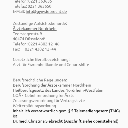
Telefon: 0221 363635
Telefax: 0221 363650
E-Mail:
info@gyn-siebrecht.de
Zuständige Aufsichtsbehörde:
Ärztekammer Nordrhein
Teerstegenstr. 9
40474 Düsseldorf
Telefon: 0221 4302 12 -46
Fax: 0221 4302 12 -44
Gesetzliche Berufbezeichnung:
Arzt für Frauenheilkunde und Geburtshilfe
Berufsrechtliche Regelungen:
Berufsordnung der Ärztekammer Nordrhein
Heilberufsgesetz des Landes Nordrhein-Westfalen
GOÄ - Gebührenordnung für Ärzte
Zulassungsverordnung für Vertragsärzte
Weiterbildungsordnung
Inhaltlich verantwortlich gem. § 5 Telemediengesetz (TMG)
ist
Dr. med. Christina Siebrecht (Anschrift siehe obenstehend)