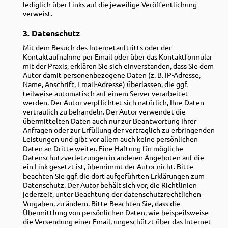
lediglich
über Links auf die jeweilige Veröffentlichung
verweist.
3. Datenschutz
Mit dem Besuch des Internetauftritts oder der
Kontaktaufnahme per Email oder über das Kontaktformular
mit der Praxis, erklären Sie sich einverstanden, dass Sie dem
Autor damit personenbezogene Daten (z. B. IP-Adresse,
Name, Anschrift, Email-Adresse) überlassen, die ggf.
teilweise automatisch auf einem Server verarbeitet
werden. Der Autor verpflichtet sich natürlich, Ihre Daten
vertraulich zu behandeln. Der Autor verwendet die
übermittelten Daten auch nur zur Beantwortung Ihrer
Anfragen oder zur Erfüllung der vertraglich zu erbringenden
Leistungen und gibt vor allem auch keine persönlichen
Daten an Dritte weiter. Eine Haftung für mögliche
Datenschutzverletzungen in anderen Angeboten auf die
ein Link gesetzt ist, übernimmt der Autor nicht. Bitte
beachten Sie ggf. die dort aufgeführten Erklärungen zum
Datenschutz. Der Autor behält sich vor, die Richtlinien
jederzeit, unter Beachtung der datenschutzrechtlichen
Vorgaben, zu ändern. Bitte Beachten Sie, dass die
Übermittlung von persönlichen Daten, wie beispeilsweise
die Versendung einer Email, ungeschützt über das Internet