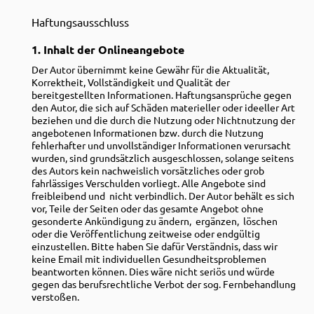
Haftungsausschluss
1. Inhalt der Onlineangebote
Der Autor übernimmt keine Gewähr für die Aktualität,
Korrektheit, Vollständigkeit und Qualität der
bereitgestellten Informationen. Haftungsansprüche gegen
den Autor, die sich auf Schäden materieller oder ideeller Art
beziehen und die durch die Nutzung oder Nichtnutzung der
angebotenen Informationen bzw. durch die Nutzung
fehlerhafter und unvollständiger Informationen verursacht
wurden, sind grundsätzlich ausgeschlossen, solange seitens
des Autors kein nachweislich vorsätzliches oder grob
fahrlässiges Verschulden vorliegt. Alle Angebote sind
freibleibend und nicht verbindlich. Der Autor behält es sich
vor, Teile der Seiten oder das gesamte Angebot ohne
gesonderte Ankündigung zu ändern, ergänzen, löschen
oder die Veröffentlichung zeitweise oder endgültig
einzustellen. Bitte haben Sie dafür Verständnis, dass wir
keine Email mit individuellen Gesundheitsproblemen
beantworten können. Dies wäre nicht seriös und würde
gegen das berufsrechtliche Verbot der sog. Fernbehandlung
verstoßen.