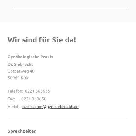
Wir sind für Sie da!
Gynäkologische Praxis
Dr. Siebrecht
Gottesweg 40
50969 Köln
Telefon: 0221 363635
Fax: 0221 363650
E-Mail:
praxisteam@gyn-siebrecht.de
Sprechzeiten